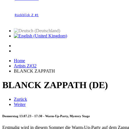
Rückblick Z #1
Home
Artists Z#32
BLANCK ZAPPATH
BLANCK ZAPPATH (DE)
Zurück
Weiter
Donnerstag 13.07.23 - 17:30 - Warm-Up-Party, Mystery Stage
Erstmalig wird in diesem Sommer die Warm-Up-Party auf dem Zappana