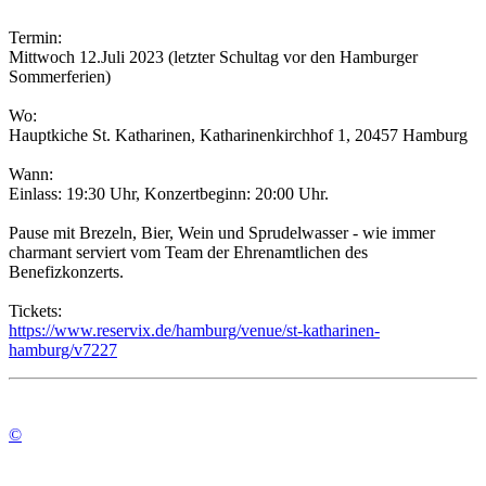
Termin:
Mittwoch 12.Juli 2023 (letzter Schultag vor den Hamburger
Sommerferien)
Wo:
Hauptkiche St. Katharinen, Katharinenkirchhof 1, 20457 Hamburg
Wann:
Einlass: 19:30 Uhr, Konzertbeginn: 20:00 Uhr.
Pause mit Brezeln, Bier, Wein und Sprudelwasser - wie immer
charmant serviert vom Team der Ehrenamtlichen des
Benefizkonzerts.
Tickets:
https://www.reservix.de/hamburg/venue/st-katharinen-
hamburg/v7227
©