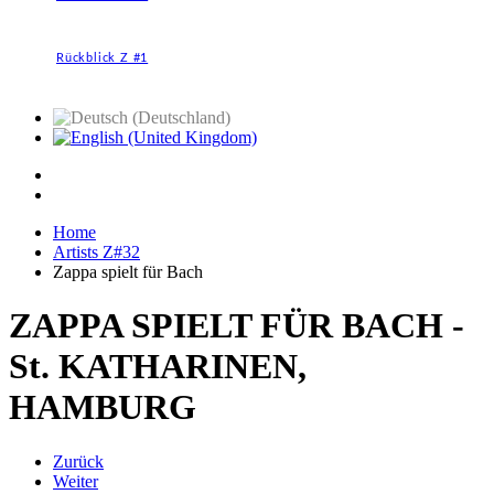
Rückblick Z #1
Home
Artists Z#32
Zappa spielt für Bach
ZAPPA SPIELT FÜR BACH -
St. KATHARINEN,
HAMBURG
Zurück
Weiter