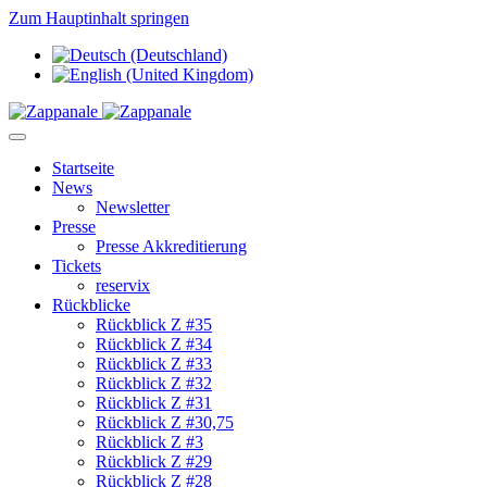
Zum Hauptinhalt springen
Startseite
News
Newsletter
Presse
Presse Akkreditierung
Tickets
reservix
Rückblicke
Rückblick Z #35
Rückblick Z #34
Rückblick Z #33
Rückblick Z #32
Rückblick Z #31
Rückblick Z #30,75
Rückblick Z #3
Rückblick Z #29
Rückblick Z #28